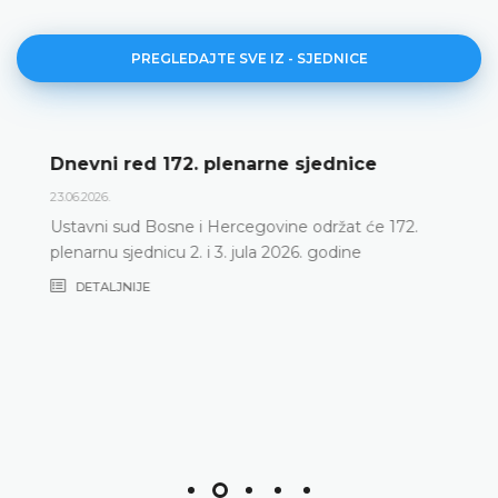
PREGLEDAJTE SVE IZ - SJEDNICE
Dnevni red 172. plenarne sjednice
23.06.2026.
Ustavni sud Bosne i Hercegovine održat će 172.
plenarnu sjednicu 2. i 3. jula 2026. godine
DETALJNIJE