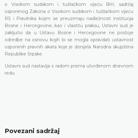
o Visokom sudskom i tužilačkom vijeću BiH, sadržaj
osporenog Zakona o Visokom sudskom i tužilačkom vijeću
RS i Pravilnika kojim se preuzimaju nadležnosti institucija
Bosne i Hercegovine, kao i vlastitu praksu, Ustavni sud je
zaključio da u Ustavu Bosne i Hercegovine ne postoje
odredbe na osnovu kojih bi se mogla opravdati ustavnost
osporenih pravnih akata koje je donijela Narodna skupština
Republike Srpske.
Ustavni sud nastavlja s radom prema utvrđenom dnevnom
redu.
Povezani sadržaj