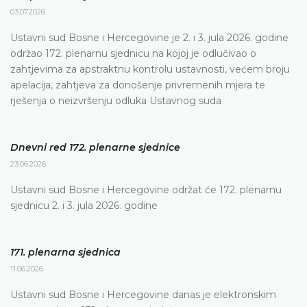
03.07.2026.
Ustavni sud Bosne i Hercegovine je 2. i 3. jula 2026. godine
održao 172. plenarnu sjednicu na kojoj je odlučivao o
zahtjevima za apstraktnu kontrolu ustavnosti, većem broju
apelacija, zahtjeva za donošenje privremenih mjera te
rješenja o neizvršenju odluka Ustavnog suda
Dnevni red 172. plenarne sjednice
23.06.2026.
Ustavni sud Bosne i Hercegovine održat će 172. plenarnu
sjednicu 2. i 3. jula 2026. godine
171. plenarna sjednica
11.06.2026.
Ustavni sud Bosne i Hercegovine danas je elektronskim