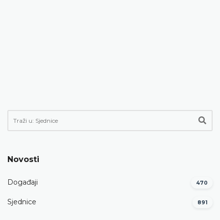
Novosti
Događaji
470
Sjednice
891