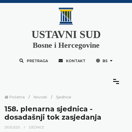
USTAVNI SUD
Bosne i Hercegovine
PRETRAGA
KONTAKT
BS
Početna
Novosti
Sjednice
158. plenarna sjednica -
dosadašnji tok zasjedanja
29.05.2025.
SJEDNICE