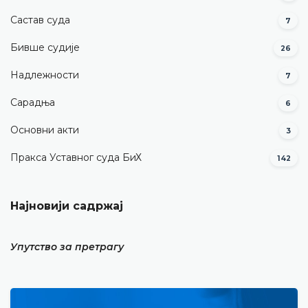
Састав суда
7
Бивше судије
26
Надлежности
7
Сарадња
6
Основни акти
3
Пракса Уставног суда БиХ
142
Најновији садржај
Упутство за претрагу