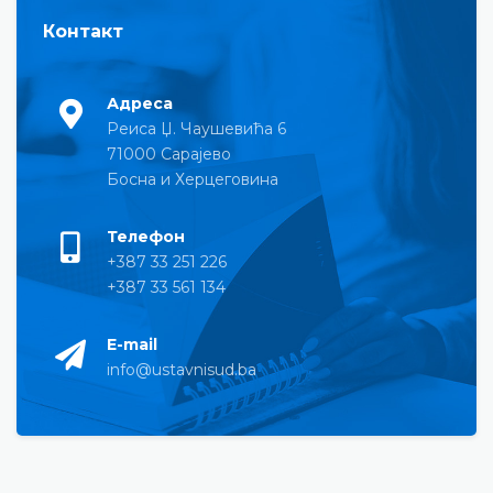
Контакт
Адреса
Реиса Џ. Чаушевића 6
71000 Сарајево
Босна и Херцеговина
Телефон
+387 33 251 226
+387 33 561 134
E-mail
info@ustavnisud.ba