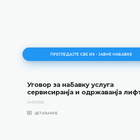
ПРЕГЛЕДАЈТЕ СВЕ ИЗ - ЈАВНЕ НАБАВКЕ
Уговор за набавку услуга
сервисиранја и одржаванја лиф
24.07.2026.
ДЕТАЉНИЈЕ