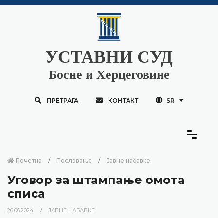
УСТАВНИ СУД
Босне и Херцеговине
ПРЕТРАГА
КОНТАКТ
SR
Почетна
Пословање
Јавне набавке
Уговор за штампање омота
списа
26.06.2024.
ЈАВНЕ НАБАВКЕ