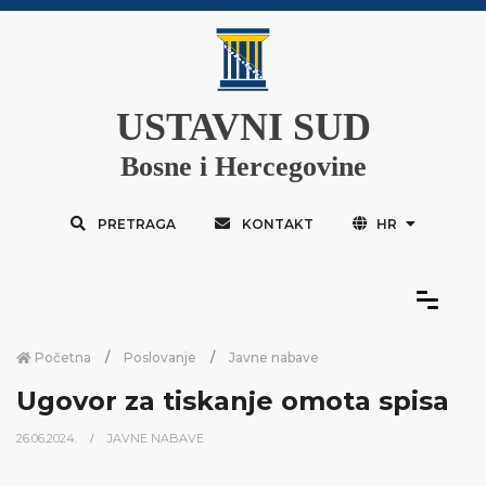
USTAVNI SUD
Bosne i Hercegovine
PRETRAGA
KONTAKT
HR
Početna
Poslovanje
Javne nabave
Ugovor za tiskanje omota spisa
26.06.2024.
JAVNE NABAVE