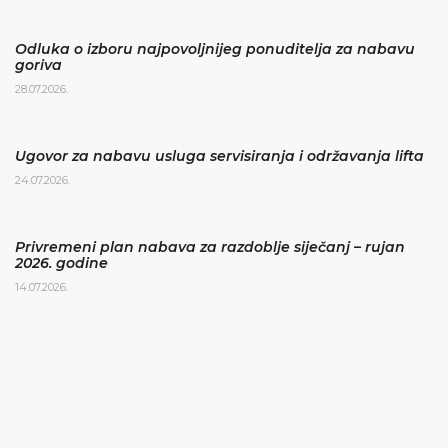
Odluka o izboru najpovoljnijeg ponuditelja za nabavu
goriva
28.07.2026.
Ugovor za nabavu usluga servisiranja i održavanja lifta
24.07.2026.
Privremeni plan nabava za razdoblje siječanj – rujan
2026. godine
14.07.2026.