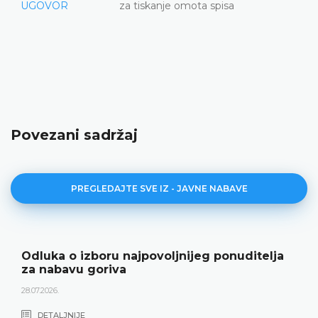
UGOVOR
za tiskanje omota spisa
Povezani sadržaj
PREGLEDAJTE SVE IZ - JAVNE NABAVE
Odluka o izboru najpovoljnijeg ponuditelja
za nabavu goriva
28.07.2026.
DETALJNIJE