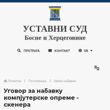
УСТАВНИ СУД
Босне и Херцеговине
ПРЕТРАГА
КОНТАКТ
SR
Почетна
Пословање
Јавне набавке
Уговор за набавку
компјутерске опреме -
скенера