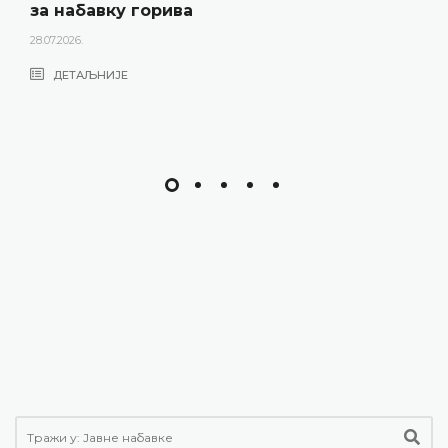
за набавку горива
28.07.2026.
ДЕТАЉНИЈЕ