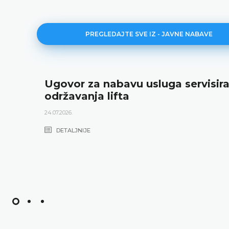
PREGLEDAJTE SVE IZ - JAVNE NABAVE
Ugovor za nabavu usluga servisira
održavanja lifta
24.07.2026.
DETALJNIJE