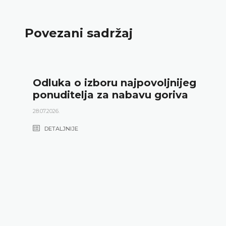
Povezani sadržaj
Odluka o izboru najpovoljnijeg
ponuditelja za nabavu goriva
28.07.2026.
DETALJNIJE