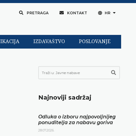
PRETRAGA
KONTAKT
HR
IKACIJA
IZDAVAŠTVO
POSLOVANJE
Najnoviji sadržaj
Odluka o izboru najpovoljnijeg
ponuditelja za nabavu goriva
28.07.2026.