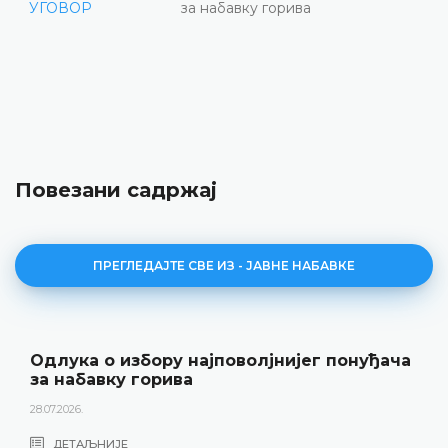
УГОВОР
за набавку горива
Повезани садржај
ПРЕГЛЕДАЈТЕ СВЕ ИЗ - ЈАВНЕ НАБАВКЕ
Одлука о избору најповолјнијег понуђача
за набавку горива
28.07.2026.
ДЕТАЉНИЈЕ