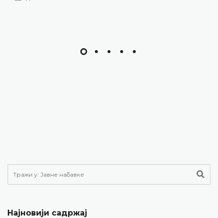
Најновији садржај