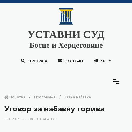
УСТАВНИ СУД
Босне и Херцеговине
ПРЕТРАГА
КОНТАКТ
SR
Почетна
Пословање
Јавне набавке
Уговор за набавку горива
16.08.2023.
ЈАВНЕ НАБАВКЕ