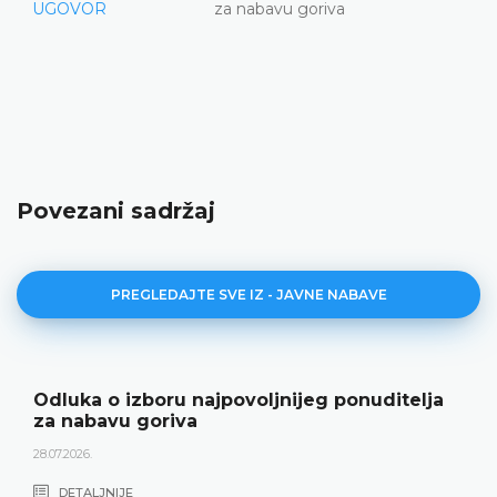
UGOVOR
za nabavu goriva
Povezani sadržaj
PREGLEDAJTE SVE IZ - JAVNE NABAVE
Odluka o izboru najpovoljnijeg ponuditelja
za nabavu goriva
28.07.2026.
DETALJNIJE