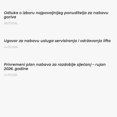
Odluka o izboru najpovoljnijeg ponuditelja za nabavu
goriva
28.07.2026.
Ugovor za nabavu usluga servisiranja i održavanja lifta
24.07.2026.
Privremeni plan nabava za razdoblje siječanj – rujan
2026. godine
14.07.2026.