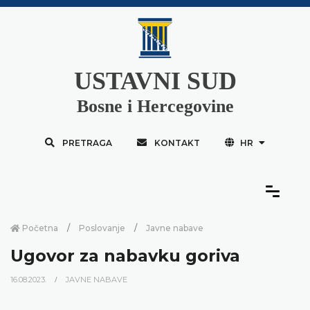
USTAVNI SUD
Bosne i Hercegovine
PRETRAGA
KONTAKT
HR
Početna
Poslovanje
Javne nabave
Ugovor za nabavku goriva
16.08.2023.
JAVNE NABAVE