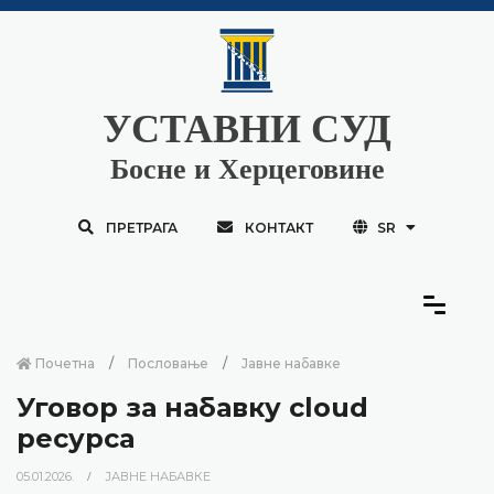
УСТАВНИ СУД
Босне и Херцеговине
ПРЕТРАГА
КОНТАКТ
SR
Почетна
Пословање
Јавне набавке
Уговор за набавку cloud
ресурса
05.01.2026.
ЈАВНЕ НАБАВКЕ