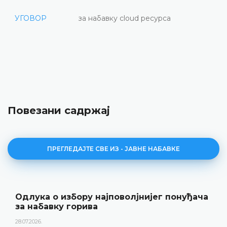
УГОВОР
за набавку cloud ресурса
Повезани садржај
ПРЕГЛЕДАЈТЕ СВЕ ИЗ - ЈАВНЕ НАБАВКЕ
Одлука о избору најповолјнијег понуђача
за набавку горива
28.07.2026.