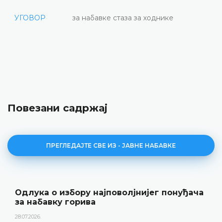
УГОВОР
за набавке стаза за ходнике
Повезани садржај
ПРЕГЛЕДАЈТЕ СВЕ ИЗ - ЈАВНЕ НАБАВКЕ
Одлука о избору најповолјнијег понуђача
за набавку горива
28.07.2026.