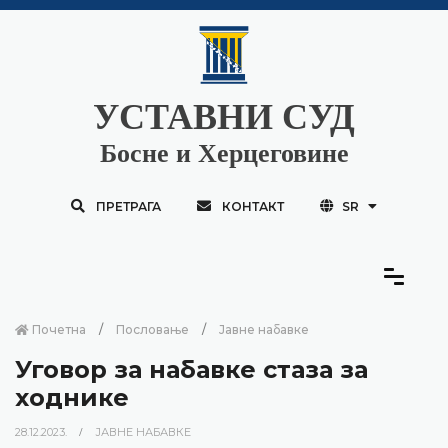
УСТАВНИ СУД
Босне и Херцеговине
ПРЕТРАГА
КОНТАКТ
SR
Почетна
Пословање
Јавне набавке
Уговор за набавке стаза за
ходнике
28.12.2023.
ЈАВНЕ НАБАВКЕ