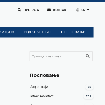
ПРЕТРАГА
КОНТАКТ
SR
КАЦИЈА
ИЗДАВАШТВО
ПОСЛОВАЊЕ
а
Пословање
Извјештаји
26
Јавне набавке
702