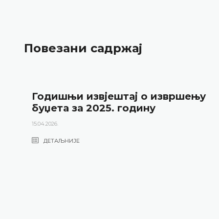
Повезани садржај
Годишњи извјештај о извршењу
буџета за 2025. годину
15.04.2026.
ДЕТАЉНИЈЕ