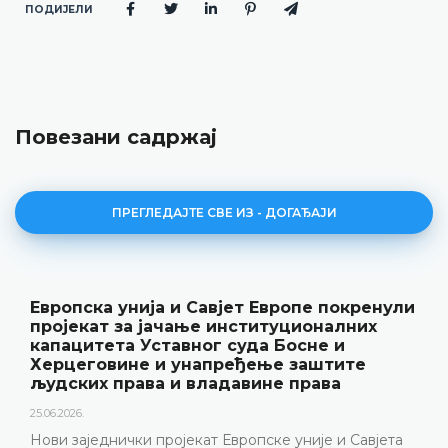
ПОДИЈЕЛИ
Повезани садржај
ПРЕГЛЕДАЈТЕ СВЕ ИЗ - ДОГАЂАЈИ
Европска унија и Савјет Европе покренули
пројекат за јачање институционалних
капацитета Уставног суда Босне и
Херцеговине и унапређење заштите
људских права и владавине права
25.06.2026.
Нови заједнички пројекат Европске уније и Савјета