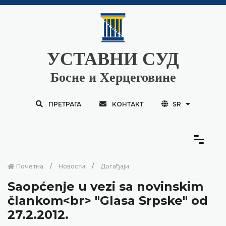
УСТАВНИ СУД
Босне и Херцеговине
ПРЕТРАГА
КОНТАКТ
SR
Почетна
Новости
Догађаји
Saopćenje u vezi sa novinskim
člankom<br> "Glasa Srpske" od
27.2.2012.