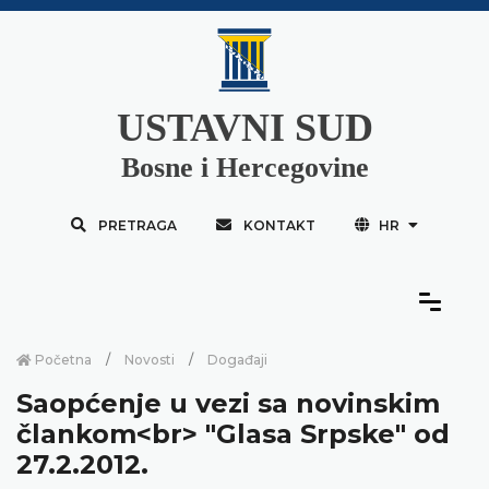
USTAVNI SUD
Bosne i Hercegovine
PRETRAGA
KONTAKT
HR
Početna
Novosti
Događaji
Saopćenje u vezi sa novinskim
člankom<br> "Glasa Srpske" od
27.2.2012.