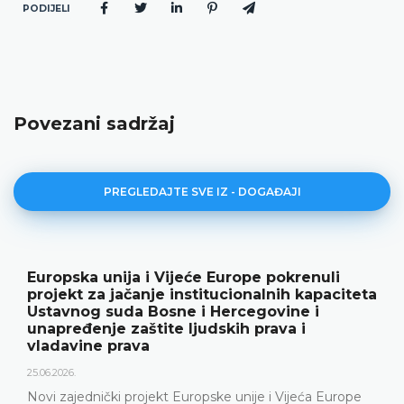
PODIJELI
Povezani sadržaj
PREGLEDAJTE SVE IZ - DOGAĐAJI
Europska unija i Vijeće Europe pokrenuli
projekt za jačanje institucionalnih kapaciteta
Ustavnog suda Bosne i Hercegovine i
unapređenje zaštite ljudskih prava i
vladavine prava
25.06.2026.
Novi zajednički projekt Europske unije i Vijeća Europe