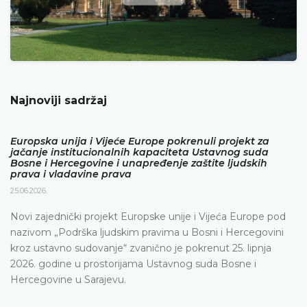
Najnoviji sadržaj
Europska unija i Vijeće Europe pokrenuli projekt za
jačanje institucionalnih kapaciteta Ustavnog suda
Bosne i Hercegovine i unapređenje zaštite ljudskih
prava i vladavine prava
25.06.2026.
Novi zajednički projekt Europske unije i Vijeća Europe pod
nazivom „Podrška ljudskim pravima u Bosni i Hercegovini
kroz ustavno sudovanje“ zvanično je pokrenut 25. lipnja
2026. godine u prostorijama Ustavnog suda Bosne i
Hercegovine u Sarajevu.