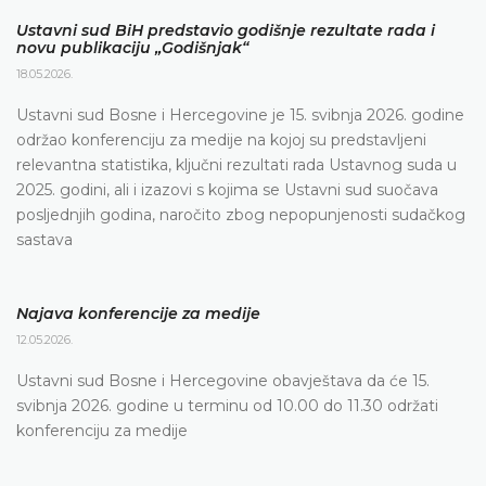
Ustavni sud BiH predstavio godišnje rezultate rada i
novu publikaciju „Godišnjak“
18.05.2026.
Ustavni sud Bosne i Hercegovine je 15. svibnja 2026. godine
održao konferenciju za medije na kojoj su predstavljeni
relevantna statistika, ključni rezultati rada Ustavnog suda u
2025. godini, ali i izazovi s kojima se Ustavni sud suočava
posljednjih godina, naročito zbog nepopunjenosti sudačkog
sastava
Najava konferencije za medije
12.05.2026.
Ustavni sud Bosne i Hercegovine obavještava da će 15.
svibnja 2026. godine u terminu od 10.00 do 11.30 održati
konferenciju za medije