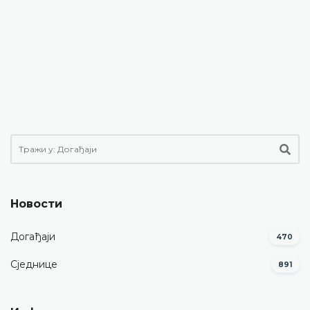
Новости
Догађаји
470
Сједнице
891