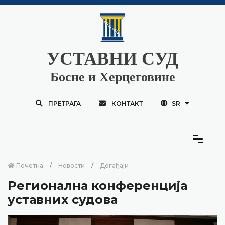
УСТАВНИ СУД
Босне и Херцеговине
ПРЕТРАГА
КОНТАКТ
SR
Почетна
Новости
Догађаји
Регионална конференција
уставних судова