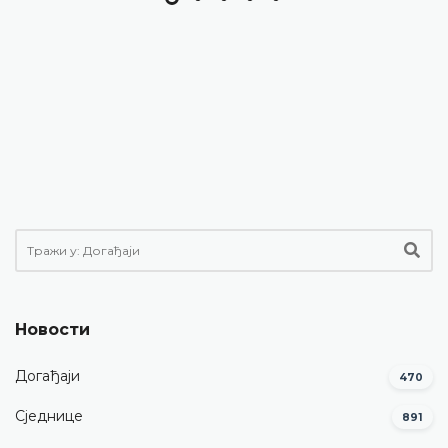
Новости
Догађаји
470
Сједнице
891