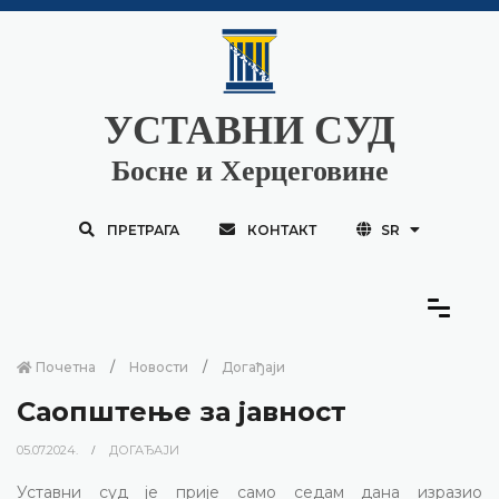
УСТАВНИ СУД
Босне и Херцеговине
ПРЕТРАГА
КОНТАКТ
SR
Почетна
Новости
Догађаји
Саопштење за јавност
05.07.2024.
ДОГАЂАЈИ
Уставни суд је прије само седам дана изразио