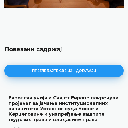
Повезани садржај
ПРЕГЛЕДАЈТЕ СВЕ ИЗ - ДОГАЂАЈИ
Европска унија и Савјет Европе покренули
пројекат за јачање институционалних
капацитета Уставног суда Босне и
Херцеговине и унапређење заштите
људских права и владавине права
25.06.2026.