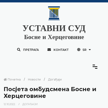
УСТАВНИ СУД
Босне и Херцеговине
ПРЕТРАГА
КОНТАКТ
SR
Почетна
Новости
Догађаји
Посјета омбудсмена Босне и
Херцеговине
12.10.2022.
ДОГАЂАЈИ