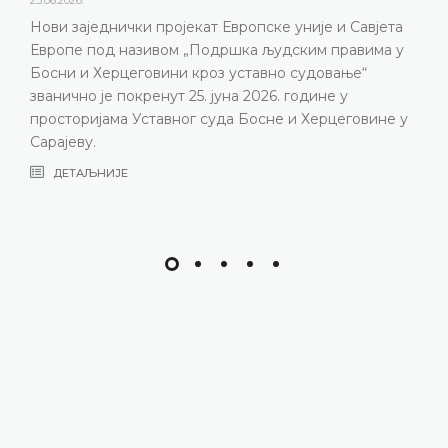
Нови заједнички пројекат Европске уније и Савјета
Европе под називом „Подршка људским правима у
Босни и Херцеговини кроз уставно судовање“
званично је покренут 25. јуна 2026. године у
просторијама Уставног суда Босне и Херцеговине у
Сарајеву.
ДЕТАЉНИЈЕ