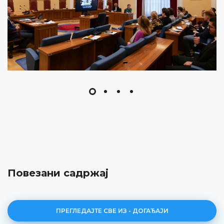
Повезани садржај
ПРЕГЛЕДАЈТЕ СВЕ ИЗ - ДОГАЂАЈИ