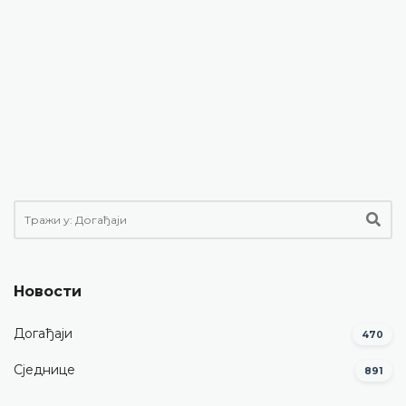
Новости
Догађаји
470
Сједнице
891