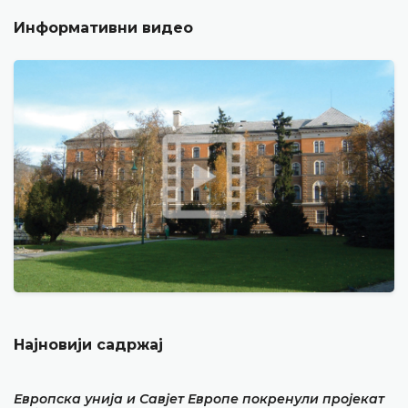
Информативни видео
Најновији садржај
Европска унија и Савјет Европе покренули пројекат