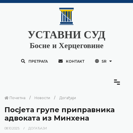
УСТАВНИ СУД
Босне и Херцеговине
ПРЕТРАГА
КОНТАКТ
SR
Почетна
Новости
Догађаји
Посјета групе приправника
адвоката из Минхена
08.10.2025.
ДОГАЂАЈИ