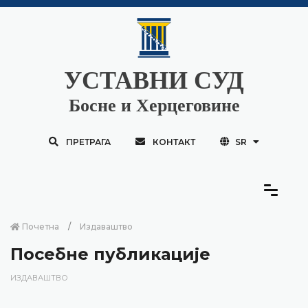
УСТАВНИ СУД
Босне и Херцеговине
ПРЕТРАГА
КОНТАКТ
SR
Почетна
Издаваштво
Посебне публикације
ИЗДАВАШТВО