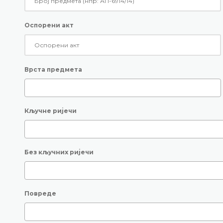
Оспорени акт
Врста предмета
Кључне ријечи
Без кључних ријечи
Повреде