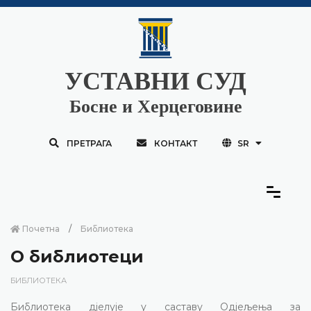
УСТАВНИ СУД
Босне и Херцеговине
ПРЕТРАГА
КОНТАКТ
SR
Почетна
Библиотека
О библиотеци
БИБЛИОТЕКА
Библиотека дјелује у саставу Одјељења за