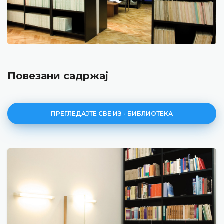
Повезани садржај
ПРЕГЛЕДАЈТЕ СВЕ ИЗ - БИБЛИОТЕКА