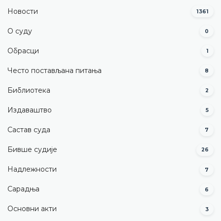
Новости
1361
О суду
0
Обрасци
1
Често постављана питања
8
Библиотека
2
Издаваштво
5
Састав суда
7
Бивше судије
26
Надлежности
7
Сарадња
6
Основни акти
3