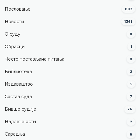
Пословање
893
Новости
1361
О суду
0
Обрасци
1
Често постављана питања
8
Библиотека
2
Издаваштво
5
Састав суда
7
Бивше судије
26
Надлежности
7
Сарадња
6