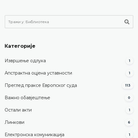
Категорије
Извршење одлука
1
Апстрактна оцјена уставности
1
Преглед праксе Европског суда
113
Важно обавјештење
0
Остали акти
1
Линкови
6
Електронска комуникација
1