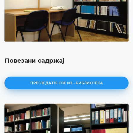
Повезани садржај
ПРЕГЛЕДАЈТЕ СВЕ ИЗ - БИБЛИОТЕКА