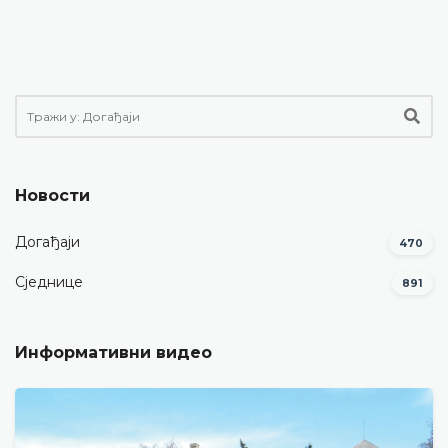
Новости
Догађаји
470
Сједнице
891
Информативни видео