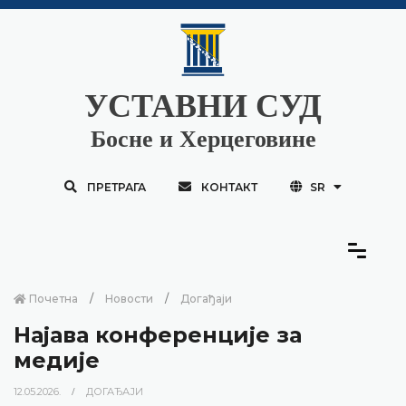
УСТАВНИ СУД
Босне и Херцеговине
ПРЕТРАГА
КОНТАКТ
SR
Почетна
Новости
Догађаји
Најава конференције за
медије
12.05.2026.
ДОГАЂАЈИ