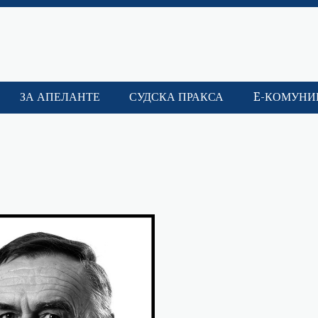
ЗА АПЕЛАНТЕ
СУДСКА ПРАКСА
E-КОМУНИ