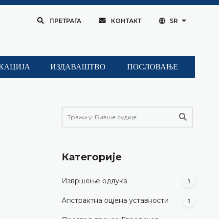
ПРЕТРАГА
КОНТАКТ
SR
КАЦИЈА
ИЗДАВАШТВО
ПОСЛОВАЊЕ
Категорије
Извршење одлука
1
Апстрактна оцјена уставности
1