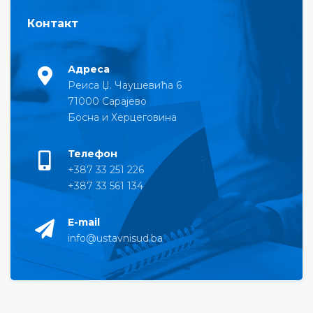
Контакт
Адреса
Реиса Џ. Чаушевића 6
71000 Сарајево
Босна и Херцеговина
Телефон
+387 33 251 226
+387 33 561 134
E-mail
info@ustavnisud.ba