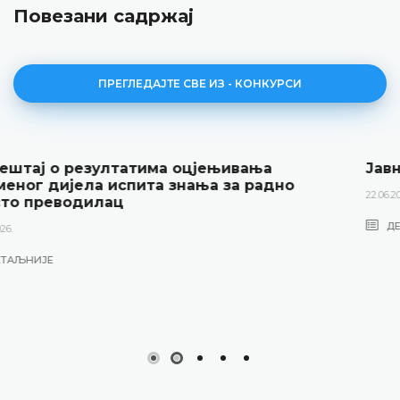
Повезани садржај
ПРЕГЛЕДАЈТЕ СВЕ ИЗ - КОНКУРСИ
Јавни оглас за радно мјесто Преводиоца
22.06.2026.
ДЕТАЉНИЈЕ