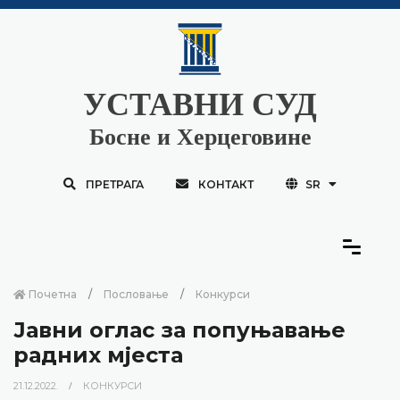
УСТАВНИ СУД
Босне и Херцеговине
ПРЕТРАГА
КОНТАКТ
SR
Почетна
Пословање
Конкурси
Јавни оглас за попуњавање
радних мјеста
21.12.2022.
КОНКУРСИ