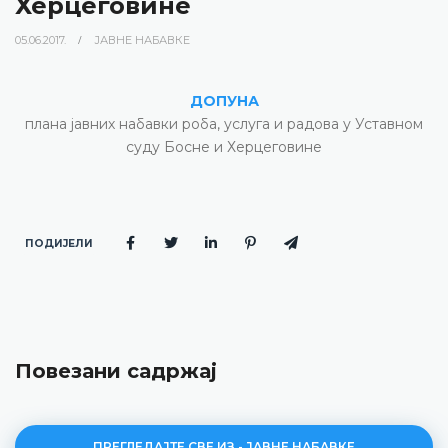
Херцеговине
05.06.2017.
ЈАВНЕ НАБАВКЕ
ДОПУНА
плана јавних набавки роба, услуга и радова у Уставном
суду Босне и Херцеговине
ПОДИЈЕЛИ
Повезани садржај
ПРЕГЛЕДАЈТЕ СВЕ ИЗ - ЈАВНЕ НАБАВКЕ