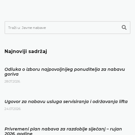
Najnoviji sadržaj
Odluka o izboru najpovoljnijeg ponuditelja za nabavu
goriva
28.07.2026.
Ugovor za nabavu usluga servisiranja i održavanja lifta
24.07.2026.
Privremeni plan nabava za razdoblje siječanj – rujan
2026. godine