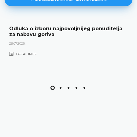
Odluka o izboru najpovoljnijeg ponuditelja
za nabavu goriva
28.07.2026.
DETALJNIJE