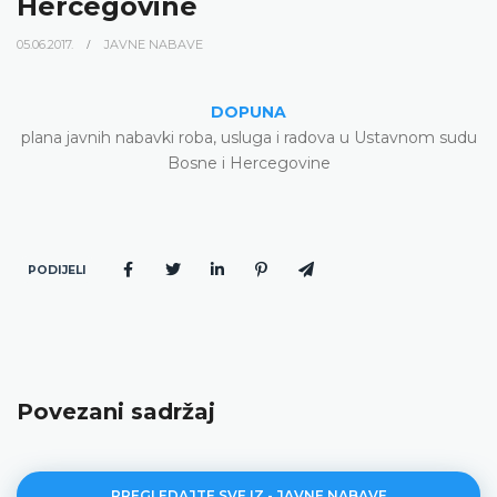
Hercegovine
05.06.2017.
JAVNE NABAVE
DOPUNA
plana javnih nabavki roba, usluga i radova u Ustavnom sudu
Bosne i Hercegovine
PODIJELI
Povezani sadržaj
PREGLEDAJTE SVE IZ - JAVNE NABAVE