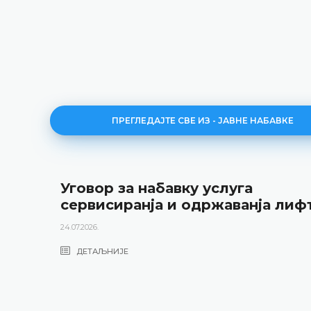
ПРЕГЛЕДАЈТЕ СВЕ ИЗ - ЈАВНЕ НАБАВКЕ
Уговор за набавку услуга
сервисиранја и одржаванја лиф
24.07.2026.
ДЕТАЉНИЈЕ