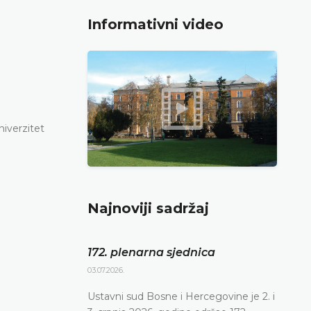
Informativni video
iverzitet
Najnoviji sadržaj
172. plenarna sjednica
03.07.2026.
Ustavni sud Bosne i Hercegovine je 2. i