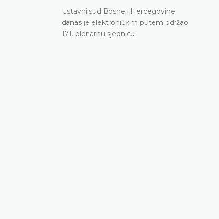
Ustavni sud Bosne i Hercegovine
danas je elektroničkim putem održao
171. plenarnu sjednicu