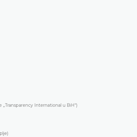
 „Transparency International u BiH“)
lje)