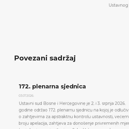
Ustavnog 
Povezani sadržaj
172. plenarna sjednica
03.07.2026.
Ustavni sud Bosne i Hercegovine je 2. i 3. srpnja 2026.
godine održao 172. plenarnu sjednicu na kojoj je odluči
o zahtjevima za apstraktnu kontrolu ustavnosti, većem
broju apelacija, zahtjeva za donošenje privremenih mje