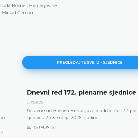
suda Bosne i Hercegovine
Mirsad Ćeman
PREGLEDAJTE SVE IZ - SJEDNICE
Dnevni red 172. plenarne sjednice
23.06.2026.
Ustavni sud Bosne i Hercegovine održat će 172. ple
vao
sjednicu 2. i 3. srpnja 2026. godine
DETALJNIJE
ra