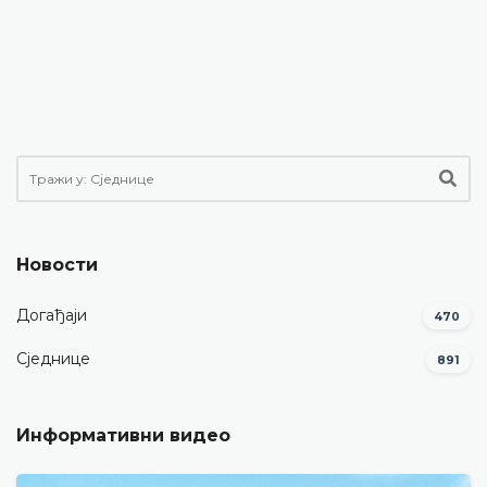
Новости
Догађаји
470
Сједнице
891
Информативни видео