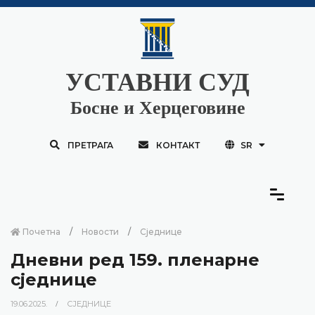
УСТАВНИ СУД
Босне и Херцеговине
ПРЕТРАГА
КОНТАКТ
SR
Почетна
Новости
Сједнице
Дневни ред 159. пленарне
сједнице
19.06.2025.
СЈЕДНИЦЕ