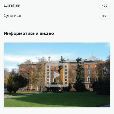
Догађаји
470
Сједнице
891
Информативни видео