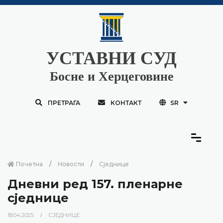
УСТАВНИ СУД
Босне и Херцеговине
ПРЕТРАГА
КОНТАКТ
SR
Почетна
Новости
Сједнице
Дневни ред 157. пленарне
сједнице
18.04.2025.
СЈЕДНИЦЕ