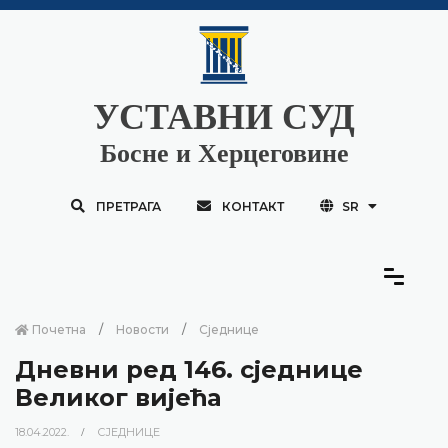
УСТАВНИ СУД
Босне и Херцеговине
ПРЕТРАГА
КОНТАКТ
SR
Почетна
Новости
Сједнице
Дневни ред 146. сједнице
Великог вијећа
18.04.2022.
СЈЕДНИЦЕ