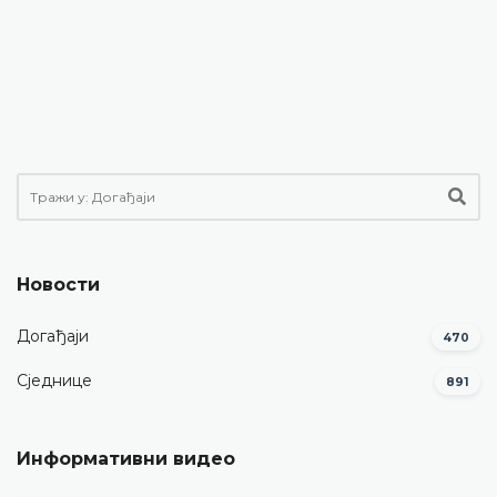
Новости
Догађаји
470
Сједнице
891
Информативни видео