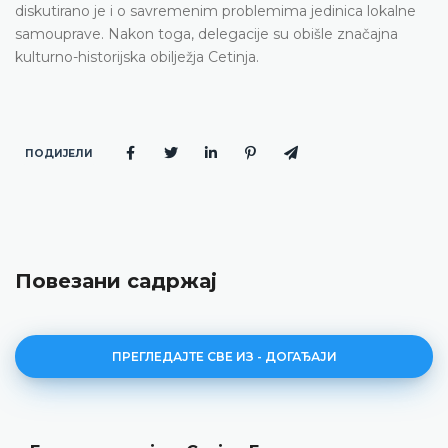
diskutirano je i o savremenim problemima jedinica lokalne
samouprave. Nakon toga, delegacije su obišle značajna
kulturno-historijska obilježja Cetinja.
ПОДИЈЕЛИ
Повезани садржај
ПРЕГЛЕДАЈТЕ СВЕ ИЗ - ДОГАЂАЈИ