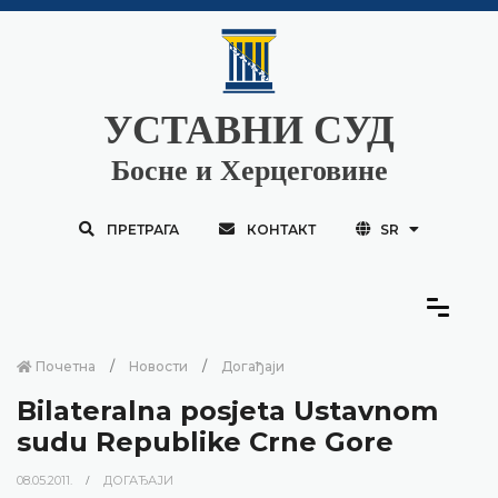
УСТАВНИ СУД
Босне и Херцеговине
ПРЕТРАГА
КОНТАКТ
SR
Почетна
Новости
Догађаји
Bilateralna posjeta Ustavnom
sudu Republike Crne Gore
08.05.2011.
ДОГАЂАЈИ