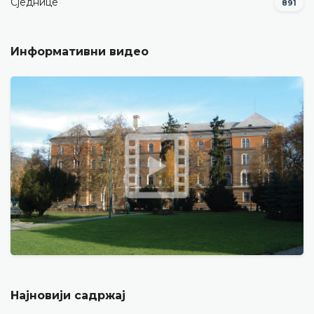
Сједнице
891
Информативни видео
Најновији садржај