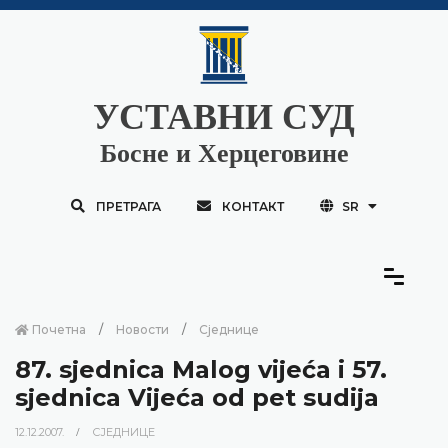
УСТАВНИ СУД
Босне и Херцеговине
ПРЕТРАГА
КОНТАКТ
SR
Почетна
Новости
Сједнице
87. sjednica Malog vijeća i 57.
sjednica Vijeća od pet sudija
12.12.2007.
СЈЕДНИЦЕ