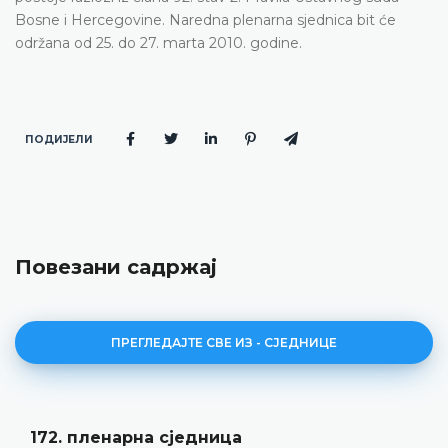
Bosne i Hercegovine. Naredna plenarna sjednica bit će
održana od 25. do 27. marta 2010. godine.
ПОДИЈЕЛИ
Повезани садржај
ПРЕГЛЕДАЈТЕ СВЕ ИЗ - СЈЕДНИЦЕ
Дневни ред 172. пленарне сједнице