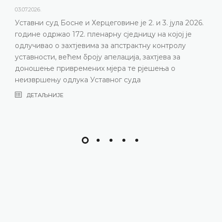
23.06.2026.
Уставни суд Босне и Херцеговине одржаће 172.
пленарну сједницу 2. и 3. јула 2026. године
ДЕТАЉНИЈЕ