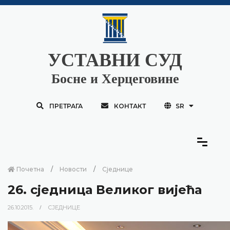
УСТАВНИ СУД
Босне и Херцеговине
ПРЕТРАГА
КОНТАКТ
SR
Почетна
Новости
Сједнице
26. сједница Великог вијећа
26.10.2015.
СЈЕДНИЦЕ