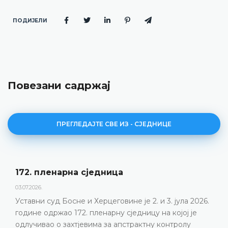
ПОДИЈЕЛИ
Повезани садржај
ПРЕГЛЕДАЈТЕ СВЕ ИЗ - СЈЕДНИЦЕ
Дневни ред 172. пленарне сједнице
23.06.2026.
Уставни суд Босне и Херцеговине одржаће 172.
пленарну сједницу 2. и 3. јула 2026. године