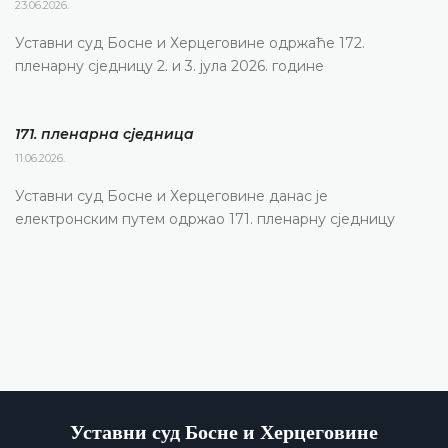
23.06.2026.
Уставни суд Босне и Херцеговине одржаће 172.
пленарну сједницу 2. и 3. јула 2026. године
171. пленарна сједницa
11.06.2026.
Уставни суд Босне и Херцеговине данас је
електронским путем одржао 171. пленарну сједницу
Уставни суд Босне и Херцеговине