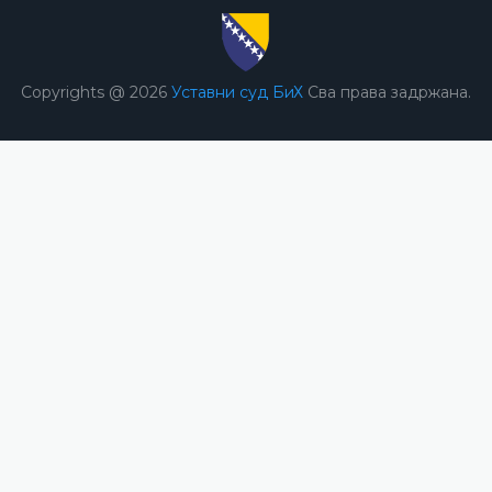
Copyrights @ 2026
Уставни суд БиХ
Сва права задржана.