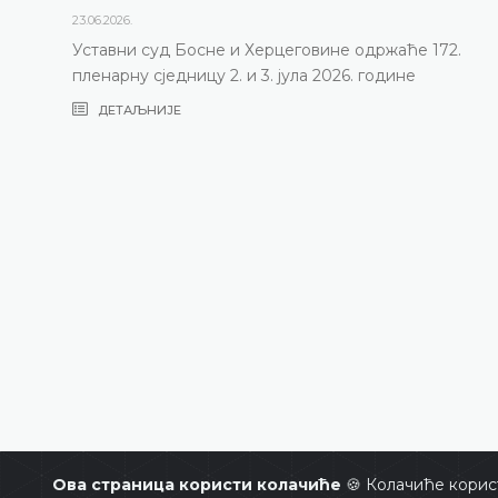
23.06.2026.
Уставни суд Босне и Херцеговине одржаће 172.
пленарну сједницу 2. и 3. јула 2026. године
ДЕТАЉНИЈЕ
Ова страница користи колачиће
🍪 Колачиће корис