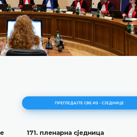
ПРЕГЛЕДАЈТЕ СВЕ ИЗ - СЈЕДНИЦЕ
це
171. пленарна сједницa