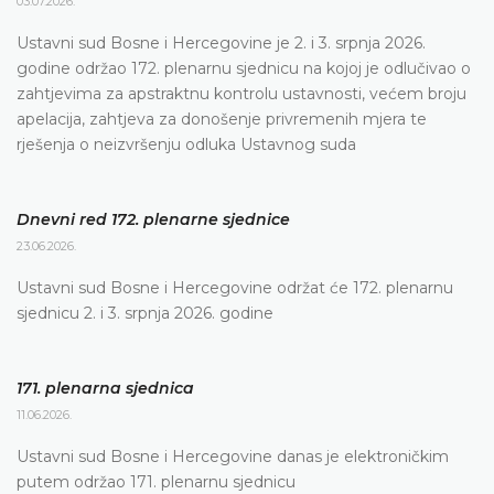
03.07.2026.
Ustavni sud Bosne i Hercegovine je 2. i 3. srpnja 2026.
godine održao 172. plenarnu sjednicu na kojoj je odlučivao o
zahtjevima za apstraktnu kontrolu ustavnosti, većem broju
apelacija, zahtjeva za donošenje privremenih mjera te
rješenja o neizvršenju odluka Ustavnog suda
Dnevni red 172. plenarne sjednice
23.06.2026.
Ustavni sud Bosne i Hercegovine održat će 172. plenarnu
sjednicu 2. i 3. srpnja 2026. godine
171. plenarna sjednica
11.06.2026.
Ustavni sud Bosne i Hercegovine danas je elektroničkim
putem održao 171. plenarnu sjednicu