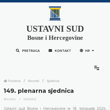
USTAVNI SUD
Bosne i Hercegovine
PRETRAGA
KONTAKT
HR
Početna
Novosti
Sjednice
149. plenarna sjednica
18.10.2024.
SJEDNICE
Ustavni sud Bosne i Hercegovine je 18. listopada 2024.