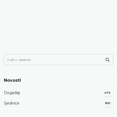
Novosti
Događaji
470
Sjednice
891