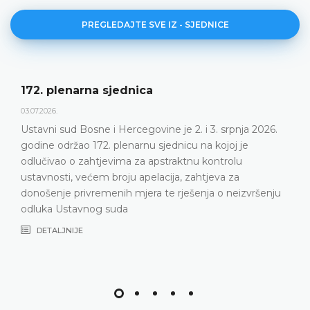
PREGLEDAJTE SVE IZ - SJEDNICE
172. plenarna sjednica
03.07.2026.
Ustavni sud Bosne i Hercegovine je 2. i 3. srpnja 2026.
godine održao 172. plenarnu sjednicu na kojoj je
odlučivao o zahtjevima za apstraktnu kontrolu
ustavnosti, većem broju apelacija, zahtjeva za
donošenje privremenih mjera te rješenja o neizvršenju
odluka Ustavnog suda
DETALJNIJE