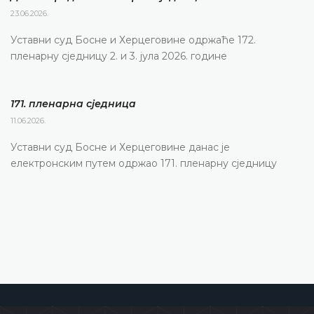
23.06.2026.
Уставни суд Босне и Херцеговине одржаће 172.
пленарну сједницу 2. и 3. јула 2026. године
171. пленарна сједницa
11.06.2026.
Уставни суд Босне и Херцеговине данас је
електронским путем одржао 171. пленарну сједницу
Уставни суд Босне и Херцеговине