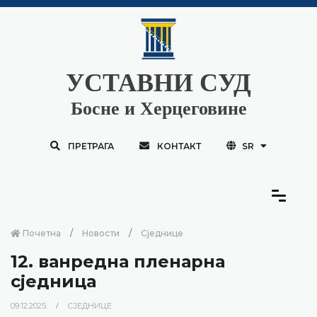
УСТАВНИ СУД
Босне и Херцеговине
ПРЕТРАГА
КОНТАКТ
SR
Почетна
Новости
Сједнице
12. ванредна пленарна
сједница
09.12.2025.
СЈЕДНИЦЕ