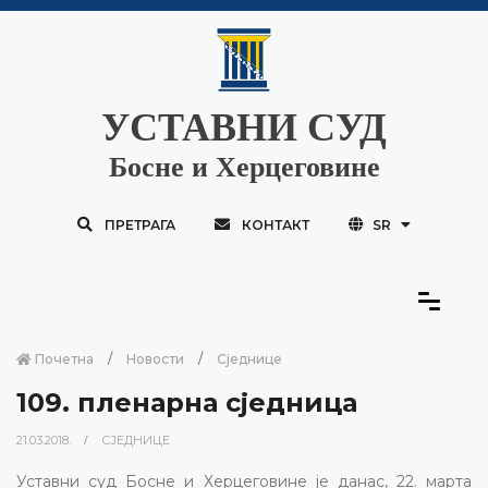
УСТАВНИ СУД
Босне и Херцеговине
ПРЕТРАГА
КОНТАКТ
SR
Почетна
Новости
Сједнице
109. пленарна сједница
21.03.2018.
СЈЕДНИЦЕ
Уставни суд Босне и Херцеговине је данас, 22. марта