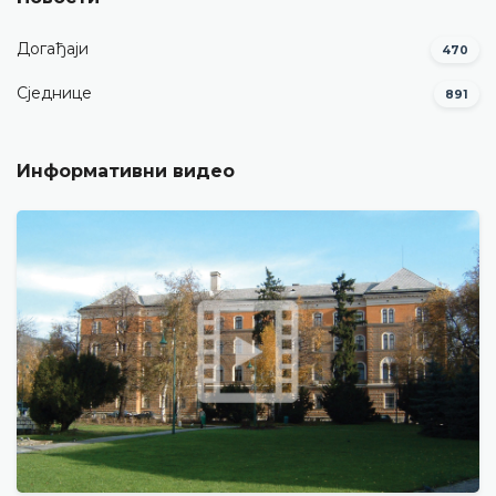
Догађаји
470
Сједнице
891
Информативни видео