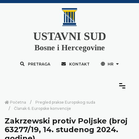
USTAVNI SUD
Bosne i Hercegovine
PRETRAGA
KONTAKT
HR
Početna
Pregled prakse Europskog suda
Članak 6. Europske konvencije
Zakrzewski protiv Poljske (broj
63277/19, 14. studenog 2024.
godine)