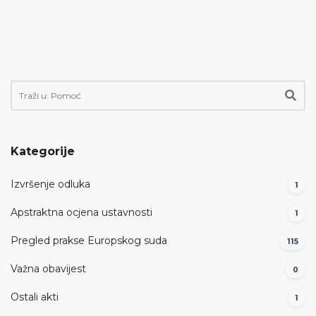
Kategorije
Izvršenje odluka
1
Apstraktna ocjena ustavnosti
1
Pregled prakse Europskog suda
115
Važna obavijest
0
Ostali akti
1