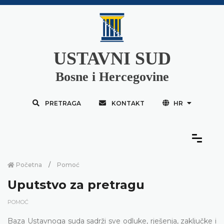
USTAVNI SUD
Bosne i Hercegovine
PRETRAGA
KONTAKT
HR
Početna
Pomoć
Uputstvo za pretragu
POMOĆ
Baza Ustavnoga suda sadrži sve odluke, rješenja, zaključke i