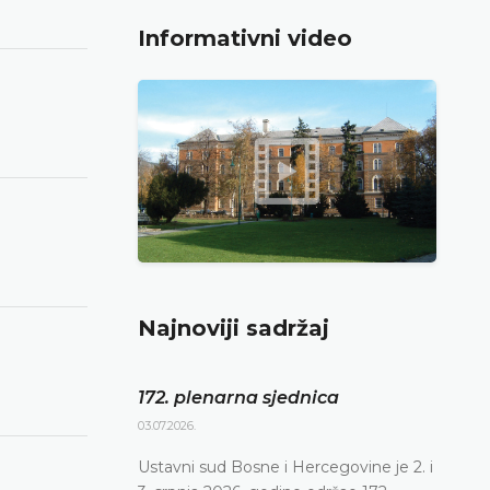
Informativni video
Najnoviji sadržaj
172. plenarna sjednica
03.07.2026.
Ustavni sud Bosne i Hercegovine je 2. i