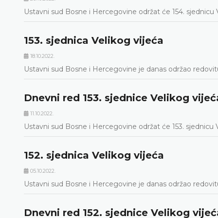
Ustavni sud Bosne i Hercegovine održat će 154. sjednicu 
153. sjednica Velikog vijeća
18.10.2022.
Ustavni sud Bosne i Hercegovine je danas održao redovitu,
Dnevni red 153. sjednice Velikog vijeć
11.10.2022.
Ustavni sud Bosne i Hercegovine održat će 153. sjednicu V
152. sjednica Velikog vijeća
05.10.2022.
Ustavni sud Bosne i Hercegovine je danas održao redovitu,
Dnevni red 152. sjednice Velikog vijeć