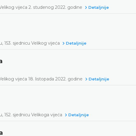
Velikog vijeća 2. studenog 2022. godine
Detaljnije
 153. sjednicu Velikog vijeća
Detaljnije
a
elikog vijeća 18. listopada 2022. godine
Detaljnije
 152. sjednicu Velikoga vijeća
Detaljnije
a