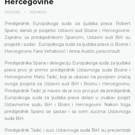
Hercegovine
25.03.2022.
DOGAĐAJI
Predsjednik Europskoga suda za ljudska prava Robert
Spano danas je posjetio Ustavni sud Bosne i Hercegovine.
Zajedno sa predsjednikom Spanom, Ustavni sud BiH su
posjetili i sudac Europskoga suda za ljudska prava iz Bosne i
Hercegovine Faris Vehabović i Anna Austin, jurisconsult.
Predsjednika Spana i delegaciju Europskoga suda za ljudska
prava prvo je primio predsjednik Ustavnoga suda Bosne i
Hercegovine Mato Tadić, koji je ukazao na povijesni značaj
ovoga posjeta za Ustavni sud BiH i Bosnu i Hercegovinu.
Predsjednik Tadić je naveo da je ovo prvi put da predsjednik
Europskoga suda za ljudska prava dolazi u ovakav posjet
Ustavnome sudu BiH i Bosni i Hercegovini. Nakon toga
predsjednik Spano se sastao i sa svim sucima Ustavnoga
suda BiH.
Predsjednik Tadić i suci Ustavnoga suda BiH su prezentirali