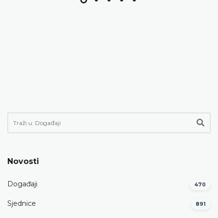
Novosti
Događaji
470
Sjednice
891