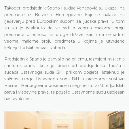
Također, predsjednik Spano i sudac Vehabović su ukazali na
predmete iz Bosne i Hercegovine koji se nalaze na
rješavanju pred Europskim sudom za ljudska prava. U tom
smislu je istaknuto da se radi o veoma malome broju
predmeta u odnosu na druge države, kao i da se radi o
veoma malome broju predmeta u kojima je utvrđeno
kršenje ljudskih prava i sloboda.
Predsjednik Spano je zahvalio na prijemu, razmjeni mišljenja
i informacijama koje je dobio od predsjednika Tadića i
sudaca Ustavnoga suda BiH prilikom posjeta. Istaknuo je
važnost uloge Ustavnoga suda BiH u pravnome sustavu
Bosne i Hercegovine posebice u segmentu zaštite ljudskih
prava i vladavine prava, te poželio Ustavnome sudu uspješan
nastavak rada.