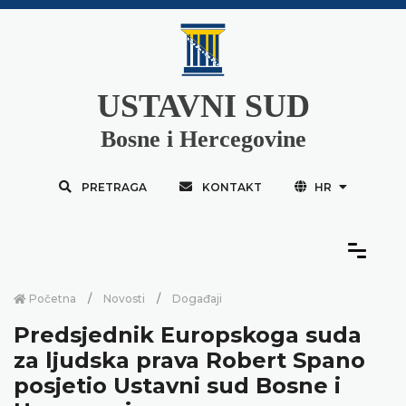
USTAVNI SUD
Bosne i Hercegovine
PRETRAGA
KONTAKT
HR
Početna
Novosti
Događaji
Predsjednik Europskoga suda
za ljudska prava Robert Spano
posjetio Ustavni sud Bosne i