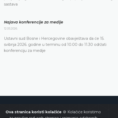
sastava
Najava konferencije za medije
12.05.2026.
Ustavni sud Bosne i Hercegovine obavještava da će 15.
svibnja 2026. godine u terminu od 10.00 do 11.30 održati
konferenciju za medije
Ustavni sud Bosne i Hercegovine
Ova stranica koristi kolačiće
🍪 Kolačiće koristimo