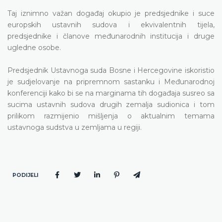
Taj iznimno važan događaj okupio je predsjednike i suce
europskih ustavnih sudova i ekvivalentnih tijela,
predsjednike i članove međunarodnih institucija i druge
ugledne osobe.
Predsjednik Ustavnoga suda Bosne i Hercegovine iskoristio
je sudjelovanje na pripremnom sastanku i Međunarodnoj
konferenciji kako bi se na marginama tih događaja susreo sa
sucima ustavnih sudova drugih zemalja sudionica i tom
prilikom razmijenio mišljenja o aktualnim temama
ustavnoga sudstva u zemljama u regiji.
PODIJELI