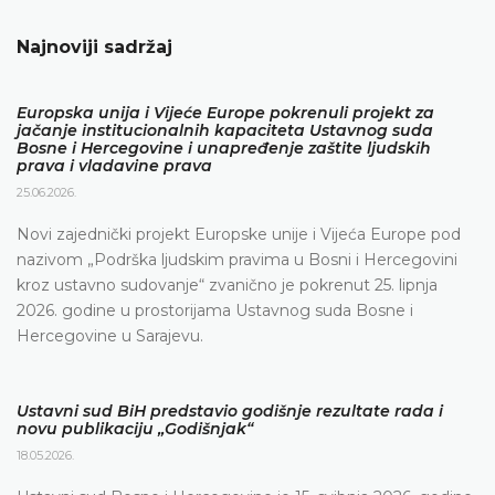
Najnoviji sadržaj
Europska unija i Vijeće Europe pokrenuli projekt za
jačanje institucionalnih kapaciteta Ustavnog suda
Bosne i Hercegovine i unapređenje zaštite ljudskih
prava i vladavine prava
25.06.2026.
Novi zajednički projekt Europske unije i Vijeća Europe pod
nazivom „Podrška ljudskim pravima u Bosni i Hercegovini
kroz ustavno sudovanje“ zvanično je pokrenut 25. lipnja
2026. godine u prostorijama Ustavnog suda Bosne i
Hercegovine u Sarajevu.
Ustavni sud BiH predstavio godišnje rezultate rada i
novu publikaciju „Godišnjak“
18.05.2026.