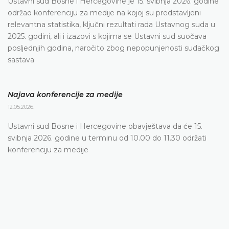
Ustavni sud Bosne i Hercegovine je 15. svibnja 2026. godine
održao konferenciju za medije na kojoj su predstavljeni
relevantna statistika, ključni rezultati rada Ustavnog suda u
2025. godini, ali i izazovi s kojima se Ustavni sud suočava
posljednjih godina, naročito zbog nepopunjenosti sudačkog
sastava
Najava konferencije za medije
12.05.2026.
Ustavni sud Bosne i Hercegovine obavještava da će 15.
svibnja 2026. godine u terminu od 10.00 do 11.30 održati
konferenciju za medije