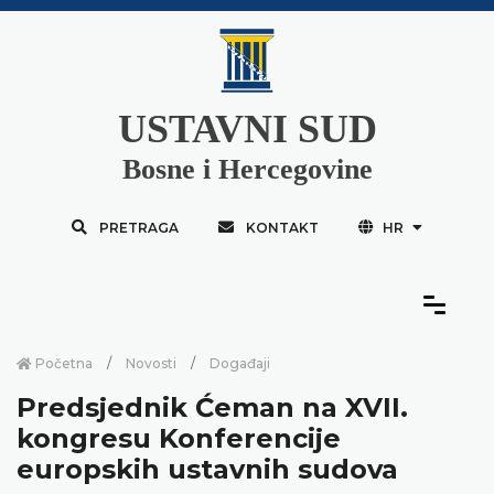
USTAVNI SUD
Bosne i Hercegovine
PRETRAGA
KONTAKT
HR
Početna
Novosti
Događaji
Predsjednik Ćeman na XVII.
kongresu Konferencije
europskih ustavnih sudova