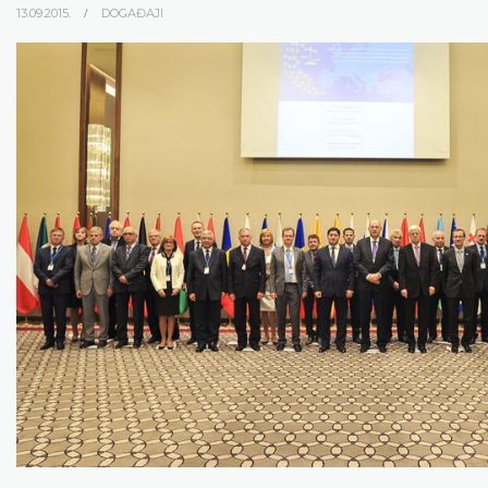
13.09.2015.
DOGAĐAJI