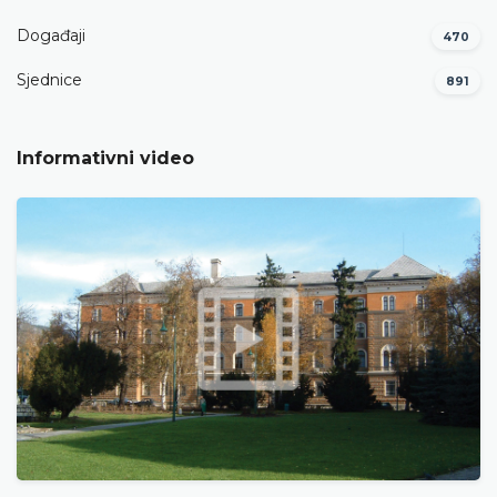
Događaji
470
Sjednice
891
Informativni video