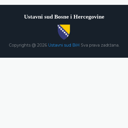
Ustavni sud Bosne i Hercegovine
Copyrights @ 2026
Ustavni sud BiH
Sva prava zadržana.