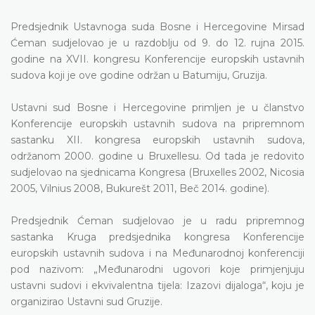
Predsjednik Ustavnoga suda Bosne i Hercegovine Mirsad
Ćeman sudjelovao je u razdoblju od 9. do 12. rujna 2015.
godine na XVII. kongresu Konferencije europskih ustavnih
sudova koji je ove godine održan u Batumiju, Gruzija.
Ustavni sud Bosne i Hercegovine primljen je u članstvo
Konferencije europskih ustavnih sudova na pripremnom
sastanku XII. kongresa europskih ustavnih sudova,
održanom 2000. godine u Bruxellesu. Od tada je redovito
sudjelovao na sjednicama Kongresa (Bruxelles 2002, Nicosia
2005, Vilnius 2008, Bukurešt 2011, Beč 2014. godine).
Predsjednik Ćeman sudjelovao je u radu pripremnog
sastanka Kruga predsjednika kongresa Konferencije
europskih ustavnih sudova i na Međunarodnoj konferenciji
pod nazivom: „Međunarodni ugovori koje primjenjuju
ustavni sudovi i ekvivalentna tijela: Izazovi dijaloga“, koju je
organizirao Ustavni sud Gruzije.