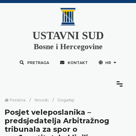
USTAVNI SUD
Bosne i Hercegovine
PRETRAGA
KONTAKT
HR
Početna
Novosti
Događaji
Posjet veleposlanika –
predsjedatelja Arbitražnog
tribunala za spor o