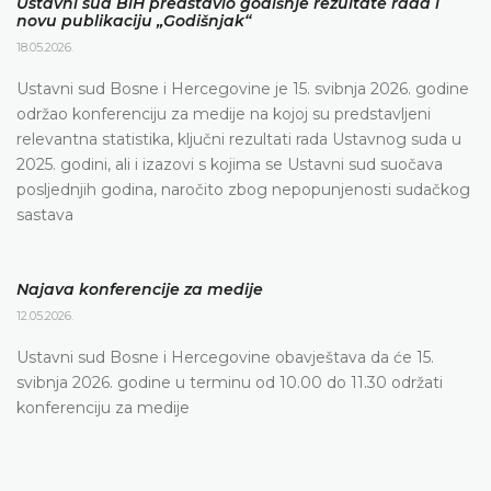
Ustavni sud BiH predstavio godišnje rezultate rada i
novu publikaciju „Godišnjak“
18.05.2026.
Ustavni sud Bosne i Hercegovine je 15. svibnja 2026. godine
održao konferenciju za medije na kojoj su predstavljeni
relevantna statistika, ključni rezultati rada Ustavnog suda u
2025. godini, ali i izazovi s kojima se Ustavni sud suočava
posljednjih godina, naročito zbog nepopunjenosti sudačkog
sastava
Najava konferencije za medije
12.05.2026.
Ustavni sud Bosne i Hercegovine obavještava da će 15.
svibnja 2026. godine u terminu od 10.00 do 11.30 održati
konferenciju za medije