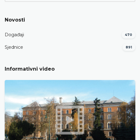
Novosti
Događaji
470
Sjednice
891
Informativni video