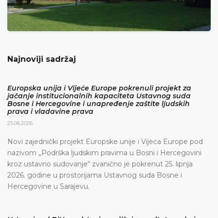
Najnoviji sadržaj
Europska unija i Vijeće Europe pokrenuli projekt za
jačanje institucionalnih kapaciteta Ustavnog suda
Bosne i Hercegovine i unapređenje zaštite ljudskih
prava i vladavine prava
25.06.2026.
Novi zajednički projekt Europske unije i Vijeća Europe pod
nazivom „Podrška ljudskim pravima u Bosni i Hercegovini
kroz ustavno sudovanje“ zvanično je pokrenut 25. lipnja
2026. godine u prostorijama Ustavnog suda Bosne i
Hercegovine u Sarajevu.