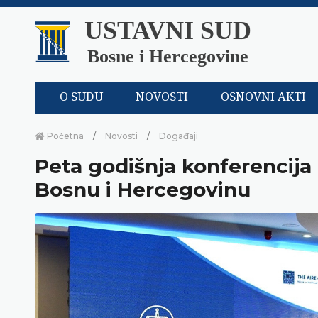
USTAVNI SUD
Bosne i Hercegovine
O SUDU
NOVOSTI
OSNOVNI AKTI
Početna
Novosti
Događaji
Peta godišnja konferencija
Bosnu i Hercegovinu