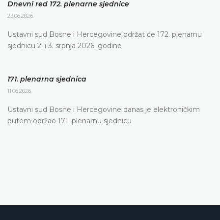
Dnevni red 172. plenarne sjednice
23.06.2026.
Ustavni sud Bosne i Hercegovine održat će 172. plenarnu
sjednicu 2. i 3. srpnja 2026. godine
171. plenarna sjednica
11.06.2026.
Ustavni sud Bosne i Hercegovine danas je elektroničkim
putem održao 171. plenarnu sjednicu