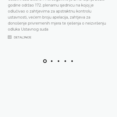
godine održao 172. plenarnu sjednicu na kojoj je
odlučivao o zahtjevima za apstraktnu kontrolu
ustavnosti, većem broju apelacija, zahtjeva za
donošenje privremenih mjera te rješenja o neizvršenju
odluka Ustavnog suda
DETALJNIJE