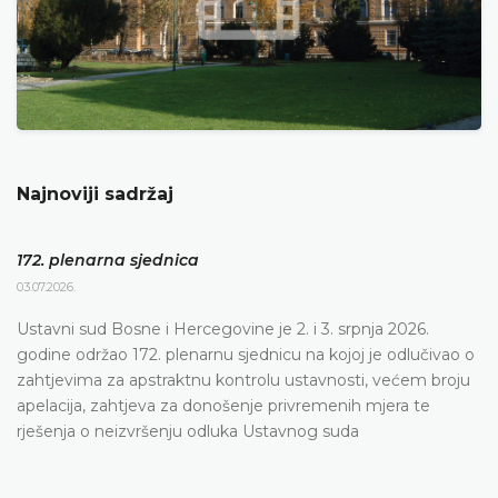
Najnoviji sadržaj
172. plenarna sjednica
03.07.2026.
Ustavni sud Bosne i Hercegovine je 2. i 3. srpnja 2026.
godine održao 172. plenarnu sjednicu na kojoj je odlučivao o
zahtjevima za apstraktnu kontrolu ustavnosti, većem broju
apelacija, zahtjeva za donošenje privremenih mjera te
rješenja o neizvršenju odluka Ustavnog suda