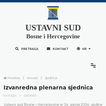
USTAVNI SUD
Bosne i Hercegovine
PRETRAGA
KONTAKT
HR
Početna
Novosti
Sjednice
Izvanredna plenarna sjednica
24.07.2024.
SJEDNICE
Ustavni sud Bosne i Hercegovine je 24. srpnja 2024. godine