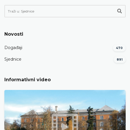
Novosti
Događaji
470
Sjednice
891
Informativni video