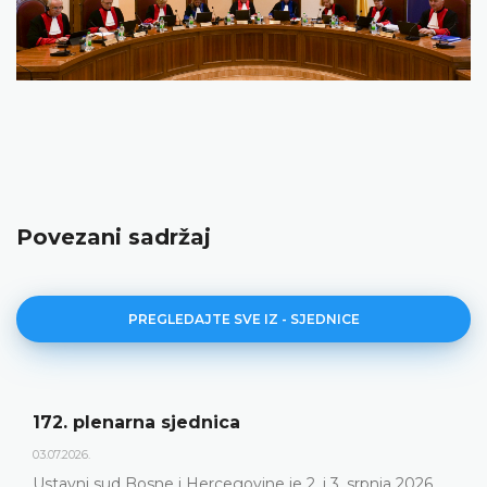
Povezani sadržaj
PREGLEDAJTE SVE IZ - SJEDNICE
172. plenarna sjednica
03.07.2026.
Ustavni sud Bosne i Hercegovine je 2. i 3. srpnja 2026.