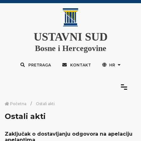
USTAVNI SUD
Bosne i Hercegovine
PRETRAGA
KONTAKT
HR
Početna
Ostali akti
Ostali akti
Zaključak o dostavljanju odgovora na apelaciju
apelantima