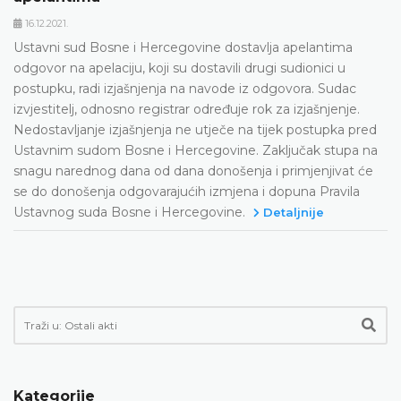
16.12.2021.
Ustavni sud Bosne i Hercegovine dostavlja apelantima
odgovor na apelaciju, koji su dostavili drugi sudionici u
postupku, radi izjašnjenja na navode iz odgovora.
Sudac
izvjestitelj, odnosno registrar određuje rok za izjašnjenje.
Nedostavljanje izjašnjenja ne utječe na tijek postupka pred
Ustavnim sudom Bosne i Hercegovine.
Zaključak stupa na
snagu narednog dana od dana donošenja i primjenjivat će
se do donošenja odgovarajućih izmjena i dopuna Pravila
Ustavnog suda Bosne i Hercegovine.
Detaljnije
Kategorije